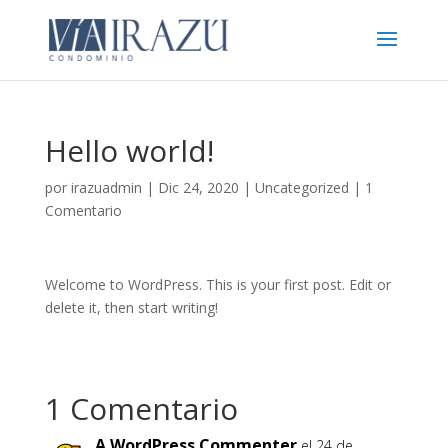
Hello world!
por
irazuadmin
|
Dic 24, 2020
|
Uncategorized
|
1
Comentario
Welcome to WordPress. This is your first post. Edit or
delete it, then start writing!
1 Comentario
A WordPress Commenter
el 24 de